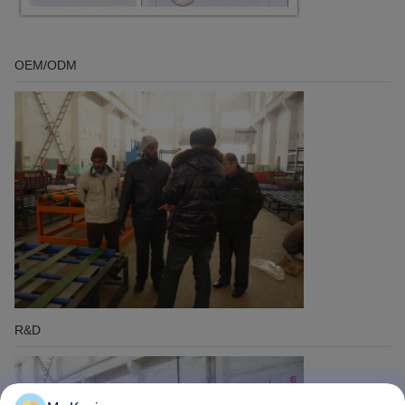
OEM/ODM
R&D