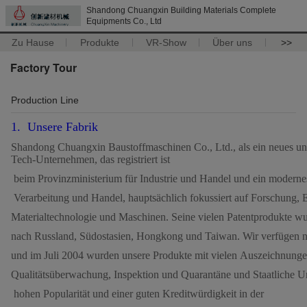
Shandong Chuangxin Building Materials Complete
Equipments Co., Ltd
Zu Hause
Produkte
VR-Show
Über uns
>>
Factory Tour
Production Line
1. Unsere Fabrik
Shandong Chuangxin Baustoffmaschinen Co., Ltd., als ein neues u
Tech-Unternehmen, das registriert ist
beim Provinzministerium für Industrie und Handel und ein modernes 
Verarbeitung und Handel, hauptsächlich fokussiert auf Forschung,
Materialtechnologie und Maschinen. Seine vielen Patentprodukte wu
nach Russland, Südostasien, Hongkong und Taiwan. Wir verfügen n
und im Juli 2004 wurden unsere Produkte mit vielen Auszeichnung
Qualitätsüberwachung, Inspektion und Quarantäne und Staatliche
hohen Popularität und einer guten Kreditwürdigkeit in der