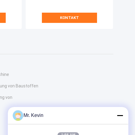
KONTAKT
hine
lung von Baustoffen
ung von
Mr. Kevin