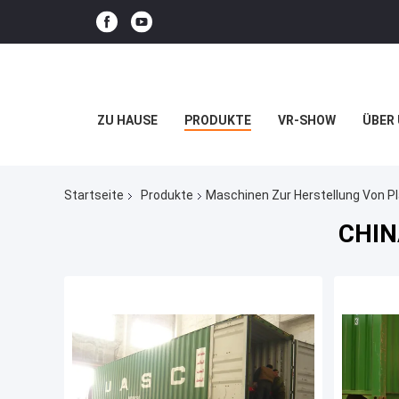
ZU HAUSE
PRODUKTE
VR-SHOW
ÜBER
Startseite
Produkte
Maschinen Zur Herstellung Von P
CHINA