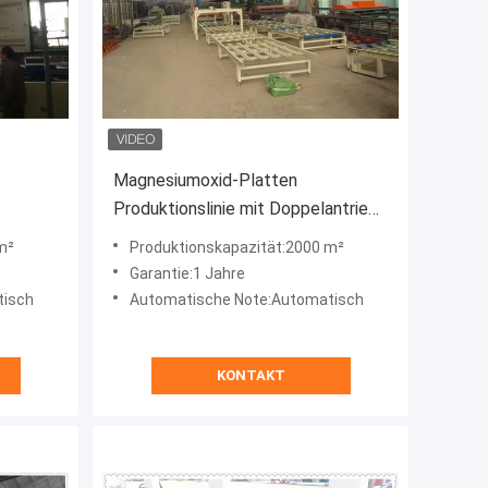
Magnesiumoxid-Platten
Produktionslinie mit Doppelantrieb-
el
Doppelwalzen-Extrusion
m²
Produktionskapazität:2000 m²
Garantie:1 Jahre
tisch
Automatische Note:Automatisch
KONTAKT