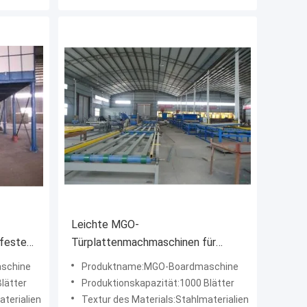
Leichte MGO-
feste
Türplattenmachmaschinen für
hine
Verbundwerkstoffe 1 Jahr Garantie
schine
Produktname:MGO-Boardmaschine
lätter
Produktionskapazität:1000 Blätter
aterialien
Textur des Materials:Stahlmaterialien