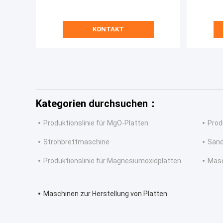
KONTAKT
Kategorien durchsuchen：
Produktionslinie für MgO-Platten
Prod
Strohbrettmaschine
Sand
Produktionslinie für Magnesiumoxidplatten
Masc
Maschinen zur Herstellung von Platten