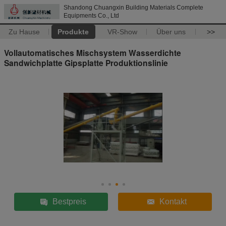
Shandong Chuangxin Building Materials Complete
Equipments Co., Ltd
Zu Hause
Produkte
VR-Show
Über uns
>>
Vollautomatisches Mischsystem Wasserdichte
Sandwichplatte Gipsplatte Produktionslinie
Bestpreis
Kontakt