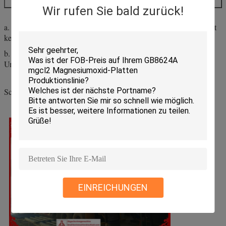
Wir rufen Sie bald zurück!
a. Wasserbeständigkeit: Ohne Kreidung für 24 Stunden und es gibt
keine Veränderung auf der Oberfläche
b. Keine „drei Abfälle“ (Abwasser, Abgas und Abfall), keine
Umweltverschmutzung und Umwelt
Schutz.
EINREICHUNGEN