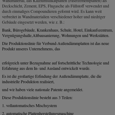
Wandmaterial, das Kalziumsilikatplatten (Faserzementplatten) als
Deckschicht, Zement, EPS, Flugasche als Füllstoff verwendet und
durch einmaliges Compoundieren geformt wird. Es kann weit
verbreitet in Wandmaterialien verschiedener hoher und niedriger
Gebäude eingesetzt werden, wie z. B.:
Bank, Bürogebäude, Krankenhaus, Schule, Hotel, Einkaufszentrum,
Vergnügungshalle,
Altbausanierung, Wohnungen und Werkstätten.
Die Produktionslinie für Verbund-Außendämmplatten ist das neue
Produkt unseres Unternehmens, das
erfolgreich unter Bezugnahme auf fortschrittliche Technologie und
Erfahrung aus dem In- und Ausland entwickelt wurde.
Es ist die großartige Erfindung der Außendämmplatte, die die
industrielle Produktion realisiert,
und wir haben viele nationale Patente angemeldet.
Diese Produktionslinie besteht aus 3 Teilen:
1. vollautomatisches Mischsystem
2. automatische Plattenherstellungsmaschine