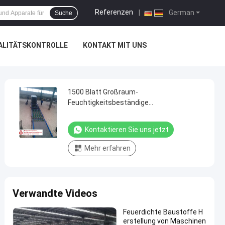
Referenzen
|
German
Suche
ALITÄTSKONTROLLE
KONTAKT MIT UNS
1500 Blatt Großraum-
Feuchtigkeitsbeständige
Sandwichplatten-Herstellungsmaschine
Kontaktieren Sie uns jetzt
Mehr erfahren
Verwandte Videos
Feuerdichte Baustoffe H
erstellung von Maschinen