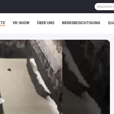
KTE
VR-SHOW
ÜBER UNS
WERKSBESICHTIGUNG
QU
HTSSACHEN