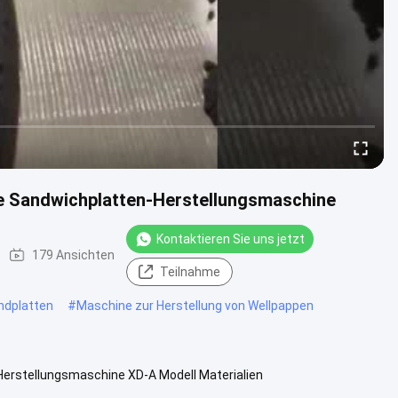
e Sandwichplatten-Herstellungsmaschine
Kontaktieren Sie uns jetzt
179 Ansichten
Teilnahme
ndplatten
#
Maschine zur Herstellung von Wellpappen
erstellungsmaschine XD-A Modell Materialien
st, den wir vor der Auslieferu...
Weitere Informationen