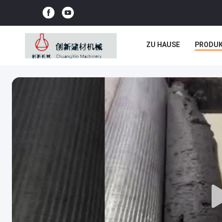
ZU HAUSE
PRODU
NEUIGKEITEN
REC