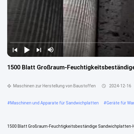
1500 Blatt Großraum-Feuchtigkeitsbeständig
Maschinen zur Herstellung von Baustoffen
2024-12-16
#
Maschinen und Apparate für Sandwichplatten
#
Geräte für Wa
1500 Blatt Großraum-Feuchtigkeitsbeständige Sandwichplatten-H
Baustoffherstellungsmaschinen Größere Kapazität für 1500 Blatt Te