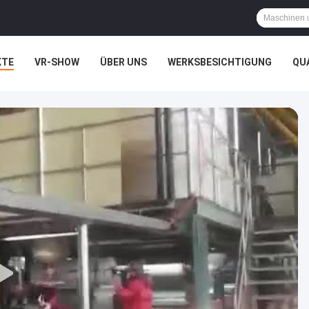
KTE
VR-SHOW
ÜBER UNS
WERKSBESICHTIGUNG
QU
HTSSACHEN