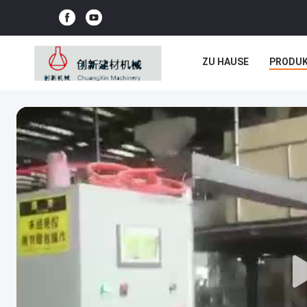
ZU HAUSE
PRODU
NEUIGKEITEN
REC