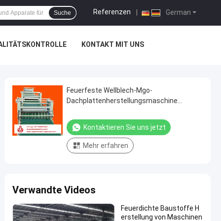
Referenzen
|
German
Suche
ALITÄTSKONTROLLE
KONTAKT MIT UNS
Feuerfeste Wellblech-Mgo-
Dachplattenherstellungsmaschine
Strohdachziegelformmaschine
Kontaktieren Sie uns jetzt
Mehr erfahren
Verwandte Videos
Feuerdichte Baustoffe H
erstellung von Maschinen