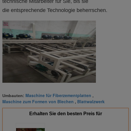
technische Mitarbeiter für Sie, bis sie
die entsprechende Technologie beherrschen.
Maschine für Fiberzementplatten
Umbauten:
,
Maschine zum Formen von Blechen
Blattwalzwerk
,
Erhalten Sie den besten Preis für