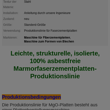
Textur der
Stahl
Materie:
Installation:
Anleitung durch unsere Ingenieure
Zustand:
neu
Größe:
Standerd-Größe
Verwendung:
Produktionslinie für Faserzementplatten
Maschine für Fiberzementplatten
Markieren:
,
Maschine zum Formen von Blechen
Leichte, strukturelle, isolierte,
100% asbestfreie
Marmorfaserzementplatten-
Produktionslinie
Produktionsbedingungen
Die Produktionslinie für MgO-Platten besteht aus
einer Plattenherstellungsmaschine,