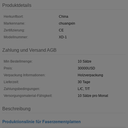
Produktdetails
Herkunftsort:
China
Markenname:
chuangxin
Zertifizierung:
CE
Modellnummer:
XD-1
Zahlung und Versand AGB
Min Bestellmenge:
10 Sätze
Preis:
30000USD
Verpackung Informationen:
Holzverpackung
Lieferzeit:
30 Tage
Zahlungsbedingungen:
L/C, T/T
Versorgungsmaterial-Fähigkeit:
10 Sätze pro Monat
Beschreibung
Produktionslinie für Faserzementplatten