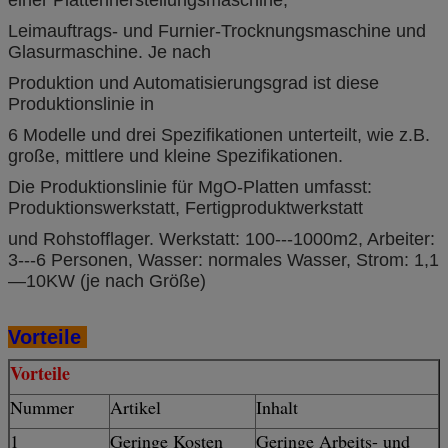
Leimauftrags- und Furnier-Trocknungsmaschine und
Glasurmaschine. Je nach
Produktion und Automatisierungsgrad ist diese
Produktionslinie in
6 Modelle und drei Spezifikationen unterteilt, wie z.B.
große, mittlere und kleine Spezifikationen.
Die Produktionslinie für MgO-Platten umfasst:
Produktionswerkstatt, Fertigproduktwerkstatt
und Rohstofflager. Werkstatt: 100---1000m2, Arbeiter:
3---6 Personen, Wasser: normales Wasser, Strom: 1,1
—10KW (je nach Größe)
Vorteile
Vorteile
Nummer
Artikel
Inhalt
1
Geringe Kosten
Geringe Arbeits- und