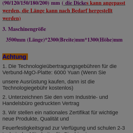
(90/120/150/180/200) mm
(
die Dicke
s kann angepasst
werden, die Länge kann nach Bedarf hergestellt
werden)
3. Maschinengröße
3500mm (Länge)*2300(Breite)mm*1300(Höhe)mm
Achtung
1. Die Technologieübertragungsgebühren für die
Verbund-MgO-Platte: 6000 Yuan (Wenn Sie
unsere Ausrüstung kaufen, dann ist die
Technologiegebühr kostenlos)
2. Unterzeichnen Sie den vom Industrie- und
Handelsbüro gedruckten Vertrag
3. Wir stellen ein nationales Zertifikat für wichtige
neue Produkte, Qualität und
Feuerfestigkeitsgrad zur Verfügung und schulen 2-3