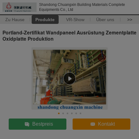
Shandong Chuangxin Building Materials Complete
Equipments Co., Ltd
Zu Hause
Produkte
VR-Show
Über uns
>>
Portland-Zertifikat Wandpaneel Ausrüstung Zementplatte
Oxidplatte Produktion
Bestpreis
Kontakt