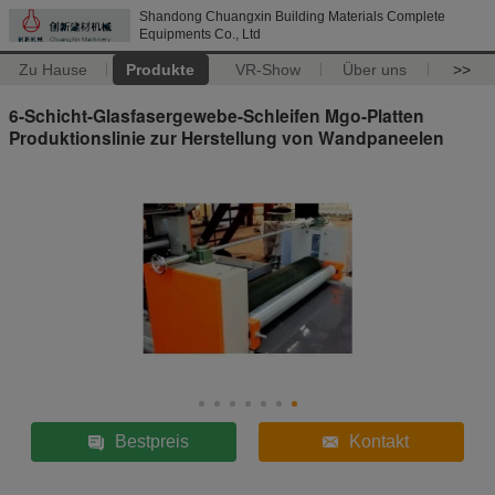
Shandong Chuangxin Building Materials Complete
Equipments Co., Ltd
Zu Hause
Produkte
VR-Show
Über uns
>>
6-Schicht-Glasfasergewebe-Schleifen Mgo-Platten
Produktionslinie zur Herstellung von Wandpaneelen
Bestpreis
Kontakt