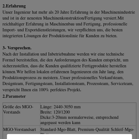
2.Erfahrung
Unser Ingenieur hat mehr als 20 Jahre Erfahrung in der Maschinenindustrie
und ist in der neuesten Maschinenkonstruktion/Fertigung versiert.Mit
reichhaltiger Erfahrung in Maschinenbau und Fertigung, professionelle
Import- und Exportdienstleistungen, wir verpflichten uns, die besten
integrierten Lösungen der Produktionslinie für Kunden zu bieten.
3- Versprechen.
Nach der Installation und Inbetriebnahme werden wir eine technische
Formel bereitstellen, die den Anforderungen des Kunden entspricht, um
sicherzustellen, dass die Kunden qualifizierte Fertigprodukte herstellen
können.Wir helfen lokalen erfahrenen Ingenieuren ein Jahr lang, den
Produktionsprozess zu meistern..Unser professionelles Verkaufsteam,
Designteam, Fertigungsteam, Installationsteam, Prozessteam, Serviceteam,
.
verspricht Ihnen ein 100% perfektes Projekt
2.
Parameter
Größe des MGO-
Länge: 2440-3050 mm
Vorstands
Breite: 120/1200
Dicke:3-20mm normalerweise, entsprechend
angepasst werden kann
MGO-Vorstandsart
Standard-Mgo-Blatt, Premium-Qualität Schleif-Mgo-
Blatt;