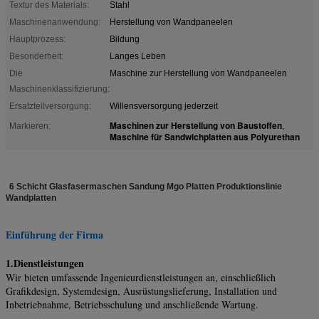
Textur des Materials:
Stahl
Maschinenanwendung:
Herstellung von Wandpaneelen
Hauptprozess:
Bildung
Besonderheit:
Langes Leben
Die
Maschine zur Herstellung von Wandpaneelen
Maschinenklassifizierung:
Ersatzteilversorgung:
Willensversorgung jederzeit
Maschinen zur Herstellung von Baustoffen
Markieren:
,
Maschine für Sandwichplatten aus Polyurethan
6 Schicht Glasfasermaschen Sandung Mgo Platten Produktionslinie
Wandplatten
Einführung der Firma
1.Dienstleistungen
Wir bieten umfassende Ingenieurdienstleistungen an, einschließlich
Grafikdesign, Systemdesign, Ausrüstungslieferung, Installation und
Inbetriebnahme, Betriebsschulung und anschließende Wartung.