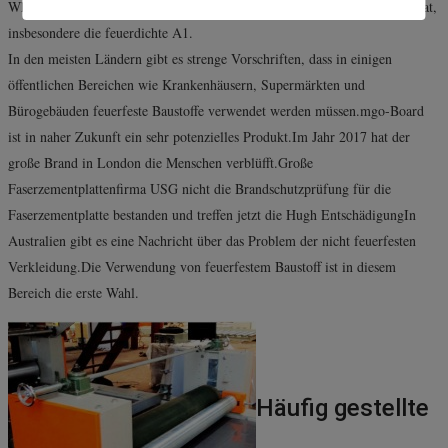
Whymgo Board wird immer beliebter, weil es einen besonderen Vorteil hat,
insbesondere die feuerdichte A1.
In den meisten Ländern gibt es strenge Vorschriften, dass in einigen
öffentlichen Bereichen wie Krankenhäusern, Supermärkten und
Bürogebäuden feuerfeste Baustoffe verwendet werden müssen.mgo-Board
ist in naher Zukunft ein sehr potenzielles Produkt.Im Jahr 2017 hat der
große Brand in London die Menschen verblüfft.Große
Faserzementplattenfirma USG nicht die Brandschutzprüfung für die
Faserzementplatte bestanden und treffen jetzt die Hugh EntschädigungIn
Australien gibt es eine Nachricht über das Problem der nicht feuerfesten
Verkleidung.Die Verwendung von feuerfestem Baustoff ist in diesem
Bereich die erste Wahl.
Häufig gestellte