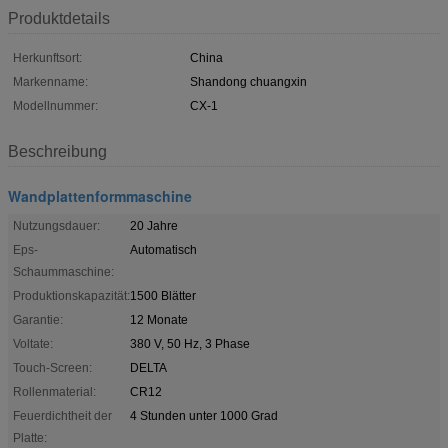
Produktdetails
Herkunftsort:
China
Markenname:
Shandong chuangxin
Modellnummer:
CX-1
Beschreibung
Wandplattenformmaschine
Nutzungsdauer:
20 Jahre
Eps-
Automatisch
Schaummaschine:
Produktionskapazität:
1500 Blätter
Garantie:
12 Monate
Voltate:
380 V, 50 Hz, 3 Phase
Touch-Screen:
DELTA
Rollenmaterial:
CR12
Feuerdichtheit der
4 Stunden unter 1000 Grad
Platte: