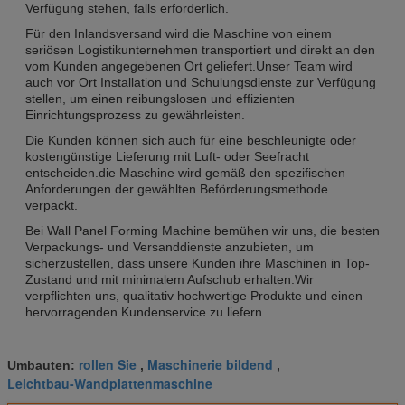
Verfügung stehen, falls erforderlich.
Für den Inlandsversand wird die Maschine von einem
seriösen Logistikunternehmen transportiert und direkt an den
vom Kunden angegebenen Ort geliefert.Unser Team wird
auch vor Ort Installation und Schulungsdienste zur Verfügung
stellen, um einen reibungslosen und effizienten
Einrichtungsprozess zu gewährleisten.
Die Kunden können sich auch für eine beschleunigte oder
kostengünstige Lieferung mit Luft- oder Seefracht
entscheiden.die Maschine wird gemäß den spezifischen
Anforderungen der gewählten Beförderungsmethode
verpackt.
Bei Wall Panel Forming Machine bemühen wir uns, die besten
Verpackungs- und Versanddienste anzubieten, um
sicherzustellen, dass unsere Kunden ihre Maschinen in Top-
Zustand und mit minimalem Aufschub erhalten.Wir
verpflichten uns, qualitativ hochwertige Produkte und einen
hervorragenden Kundenservice zu liefern..
rollen Sie
Maschinerie bildend
Umbauten:
,
,
Leichtbau-Wandplattenmaschine