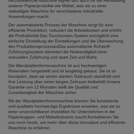
herzustellenDie Maschine eignet sich auch für die Herstellung
anderer Papierprodukte wie Möbel, was sie zu einer
vielseitigen Maschine für verschiedene industrielle
Anwendungen macht.
Der automatisierte Prozess der Maschine sorgt für eine
effiziente Produktion, reduziert die Arbeitskosten und erhöht
die Produktivität.Das Touchscreen-System ermöglicht eine
einfache Einstellung der Einstellungen und die Überwachung
des ProduktionsprozessesDas automatische Rohstoff-
Zuführungssystem eliminiert die Notwendigkeit einer
manuellen Zuführung und spart Zeit und Mühe.
Die Wandplattenformmaschine ist aus hochwertigen
Materialien hergestellt und ist langlebig gebaut. Sie ist so
konzipiert, dass sie einem starken Gebrauch standhält und
ihre Leistung über einen langen Zeitraum beibehält.Unsere
Garantie von 12 Monaten stellt die Qualität und
Zuverlässigkeit der Maschine sicher.
Mit der Wandplattenformmaschine können Sie konsistente
und qualitativ hochwertige Ergebnisse erwarten, was sie zu
einer unverzichtbaren Investition für Unternehmen in der
Papierkuppen- und Möbelindustrie macht.Kontaktieren Sie
uns noch heute, um mehr über diese innovative und effiziente
Maschine zu erfahren..