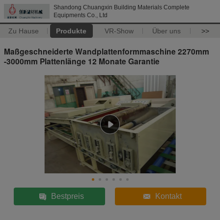
Shandong Chuangxin Building Materials Complete
Equipments Co., Ltd
Zu Hause
Produkte
VR-Show
Über uns
>>
Maßgeschneiderte Wandplattenformmaschine 2270mm
-3000mm Plattenlänge 12 Monate Garantie
Bestpreis
Kontakt