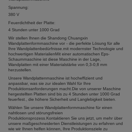
Spannung:
380 V
Feuerdichtheit der Platte:
4 Stunden unter 1000 Grad
Wir stellen Ihnen die Shandong Chuangxin
Wandplattenformmaschine vor - die perfekte Lösung für alle
Ihre Wandplattenbedürfnisse.mit modernster Technologie und
hochwertigen MaterialienMit einer automatischen Eps-
Schaummaschine ist diese Maschine in der Lage,
Wandplatten mit einer Materialstärke von 0,3-0,8 mm
herzustellen.
Unsere Wandplattenmaschine ist hocheffizient und
anpassbar, was sie zur idealen Wahl für Ihre
Produktionsanforderungen macht.Die von unserer Maschine
hergestellten Platten sind bis zu 4 Stunden unter 1000 Grad
feuerfest., die höhere Sicherheit und Langlebigkeit bieten.
Wählen Sie unsere Wandplattenformmaschine für einen
nahtlosen und störungsfreien
Produktionsprozess.Kontaktieren Sie uns jetzt, um mehr über
unsere maßgeschneiderten Dienstleistungen zu erfahren und
wie wir Ihnen helfen können, Ihre Produktionsziele zu