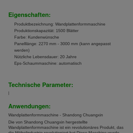
Eigenschaften:
Produktbezeichnung: Wandplattenformmaschine
Produktionskapazität: 1500 Blätter
Farbe: Kundenwünsche
Panelllänge: 2270 mm - 3000 mm (kann angepasst
werden)
Nützliche Lebensdauer: 20 Jahre
Eps-Schaummaschine: automatisch
Technische Parameter:
|
Anwendungen:
Wandplattenformmaschine - Shandong Chuangxin
Die von Shandong Chuangxin hergestellte
Wandplattenformmaschine ist ein revolutionäres Produkt, das
die Möbelindustrie revolutioniert hat.Diese Maschine wurde