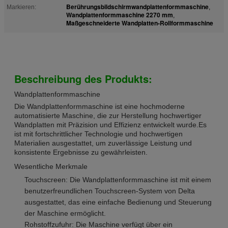
Berührungsbildschirmwandplattenformmaschine
Markieren:
,
Wandplattenformmaschine 2270 mm
,
Maßgeschneiderte Wandplatten-Rollformmaschine
Beschreibung des Produkts:
Wandplattenformmaschine
Die Wandplattenformmaschine ist eine hochmoderne
automatisierte Maschine, die zur Herstellung hochwertiger
Wandplatten mit Präzision und Effizienz entwickelt wurde.Es
ist mit fortschrittlicher Technologie und hochwertigen
Materialien ausgestattet, um zuverlässige Leistung und
konsistente Ergebnisse zu gewährleisten.
Wesentliche Merkmale
Touchscreen: Die Wandplattenformmaschine ist mit einem
benutzerfreundlichen Touchscreen-System von Delta
ausgestattet, das eine einfache Bedienung und Steuerung
der Maschine ermöglicht.
Rohstoffzufuhr: Die Maschine verfügt über ein