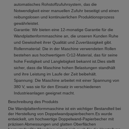
automatisches Rohstoffzufuhrsystem, das die
Notwendigkeit einer manuellen Zufuhr beseitigt und einen
reibungslosen und kontinuierlichen Produktionsprozess
gewährleistet.
Garantie: Wir bieten eine 12-monatige Garantie für die
Wandplattenformmaschine an, die unseren Kunden Ruhe
und Gewissheit ihrer Qualität und Zuverlässigkeit gibt.
Rollenmaterial: Die in der Maschine verwendeten Rollen
bestehen aus hochwertigem Cr12-Material, das für seine
hohe Festigkeit und Langlebigkeit bekannt ist.Dies stellt
sicher, dass die Maschine hohen Belastungen standhält
und ihre Leistung im Laufe der Zeit beibehält.
Spannung: Die Maschine arbeitet mit einer Spannung von
380 V, was sie für den Einsatz in verschiedenen
Industrieanlagen geeignet macht.
Beschreibung des Produkts
Die Wandplattenformmaschine ist ein wichtiger Bestandteil bei
der Herstellung von Doppelwandpapierbechern.Es wurde
entwickelt, um hochwertige Doppelwand-Papierbecher mit
präzisen Abmessungen und glatten Oberflächen