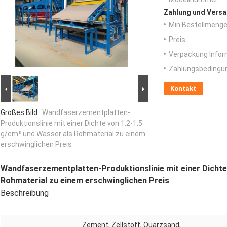
Zahlung und Versa
Min Bestellmenge
Preis:
Verpackung Infor
Zahlungsbedingu
Kontakt
Großes Bild :
Wandfaserzementplatten-
Produktionslinie mit einer Dichte von 1,2-1,5
g/cm³ und Wasser als Rohmaterial zu einem
erschwinglichen Preis
Wandfaserzementplatten-Produktionslinie mit einer Dichte
Rohmaterial zu einem erschwinglichen Preis
Beschreibung
Zement, Zellstoff, Quarzsand,