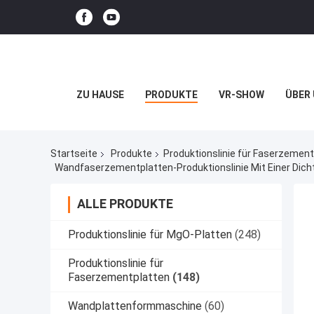
ZU HAUSE
PRODUKTE
VR-SHOW
ÜBER
Startseite
Produkte
Produktionslinie für Faserzement
Wandfaserzementplatten-Produktionslinie Mit Einer Dich
ALLE PRODUKTE
Produktionslinie für MgO-Platten
(248)
Produktionslinie für
Faserzementplatten
(148)
Wandplattenformmaschine
(60)