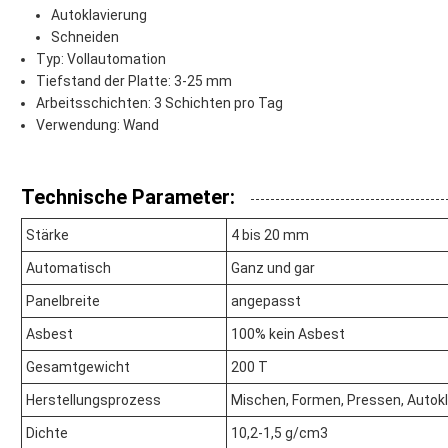
Autoklavierung
Schneiden
Typ: Vollautomation
Tiefstand der Platte: 3-25 mm
Arbeitsschichten: 3 Schichten pro Tag
Verwendung: Wand
Technische Parameter:
Stärke
4 bis 20 mm
Automatisch
Ganz und gar
Panelbreite
angepasst
Asbest
100% kein Asbest
Gesamtgewicht
200 T
Herstellungsprozess
Mischen, Formen, Pressen, Autok
Dichte
10,2-1,5 g/cm3