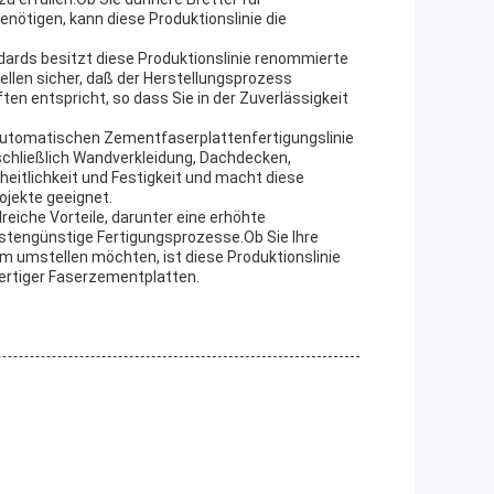
ötigen, kann diese Produktionslinie die
andards besitzt diese Produktionslinie renommierte
ellen sicher, daß der Herstellungsprozess
n entspricht, so dass Sie in der Zuverlässigkeit
 automatischen Zementfaserplattenfertigungslinie
nschließlich Wandverkleidung, Dachdecken,
heitlichkeit und Festigkeit und macht diese
ojekte geeignet.
lreiche Vorteile, darunter eine erhöhte
ostengünstige Fertigungsprozesse.Ob Sie Ihre
em umstellen möchten, ist diese Produktionslinie
wertiger Faserzementplatten.