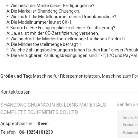
F: Wie heißt die Marke dieser Fertigungslinie?
A: Die Marke ist Shandong Chuangxin.
F: Wie lautet die Modellnummer dieser Produktionslinie?
A: Die Modellnummer lautet CX-1.
F: Kommt diese Fertigungslinie mit einer Zertifizierung?
A: Ja, es ist mit der CE-Zertifizierung versehen.
F: Wie hoch ist die Mindestbestellmenge für dieses Produkt?
A: Die Mindestbestellmenge beträgt 1.
F: Welche Zahlungsbedingungen stehen für den Kauf dieser Produk
A: Die verfügbaren Zahlungsbedingungen sind T/T, L/C und PayPal.
,
Größe und Tag:
Maschine für Fiberzementplatten
Maschine zum Fo
Kontaktdaten
SHANDONG CHUANGXIN BUILDING MATERIALS
Senden Sie
COMPLETE EQUIPMENTS CO., LTD
Ansprechpartner:
Kevin
Telefon:
86-18254101233