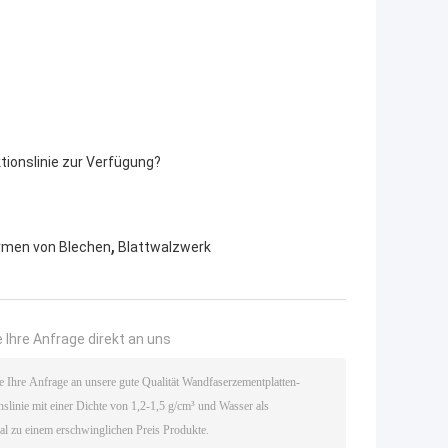
tionslinie zur Verfügung?
,
rmen von Blechen
Blattwalzwerk
 Ihre Anfrage direkt an uns