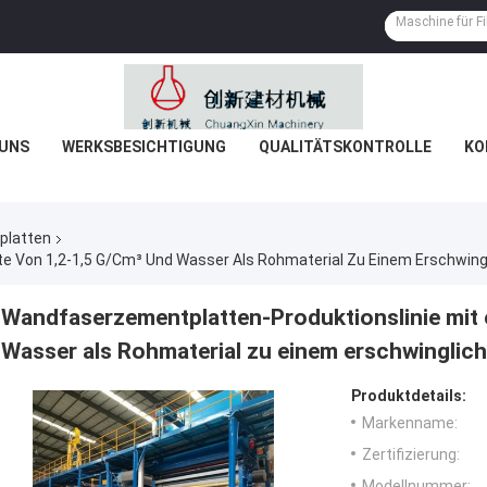
 UNS
WERKSBESICHTIGUNG
QUALITÄTSKONTROLLE
KO
platten
te Von 1,2-1,5 G/cm³ Und Wasser Als Rohmaterial Zu Einem Erschwing
Wandfaserzementplatten-Produktionslinie mit e
Wasser als Rohmaterial zu einem erschwinglich
Produktdetails:
Markenname:
Zertifizierung:
Modellnummer: