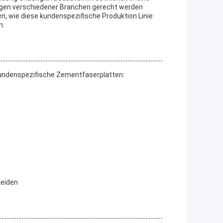
ungen verschiedener Branchen gerecht werden
n, wie diese kundenspezifische Produktion Linie
n.
kundenspezifische Zementfaserplatten:
neiden