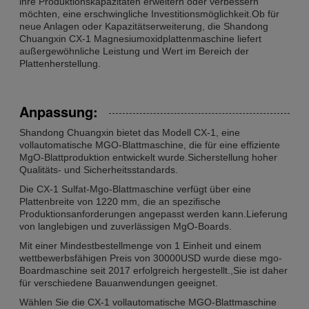
ihre Produktionskapazitäten erweitern oder verbessern
möchten, eine erschwingliche Investitionsmöglichkeit.Ob für
neue Anlagen oder Kapazitätserweiterung, die Shandong
Chuangxin CX-1 Magnesiumoxidplattenmaschine liefert
außergewöhnliche Leistung und Wert im Bereich der
Plattenherstellung.
Anpassung:
Shandong Chuangxin bietet das Modell CX-1, eine
vollautomatische MGO-Blattmaschine, die für eine effiziente
MgO-Blattproduktion entwickelt wurde.Sicherstellung hoher
Qualitäts- und Sicherheitsstandards.
Die CX-1 Sulfat-Mgo-Blattmaschine verfügt über eine
Plattenbreite von 1220 mm, die an spezifische
Produktionsanforderungen angepasst werden kann.Lieferung
von langlebigen und zuverlässigen MgO-Boards.
Mit einer Mindestbestellmenge von 1 Einheit und einem
wettbewerbsfähigen Preis von 30000USD wurde diese mgo-
Boardmaschine seit 2017 erfolgreich hergestellt.,Sie ist daher
für verschiedene Bauanwendungen geeignet.
Wählen Sie die CX-1 vollautomatische MGO-Blattmaschine