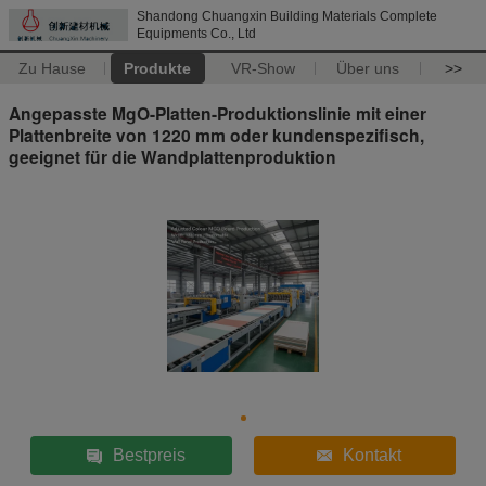
Shandong Chuangxin Building Materials Complete
Equipments Co., Ltd
Zu Hause
Produkte
VR-Show
Über uns
>>
Angepasste MgO-Platten-Produktionslinie mit einer
Plattenbreite von 1220 mm oder kundenspezifisch,
geeignet für die Wandplattenproduktion
Bestpreis
Kontakt