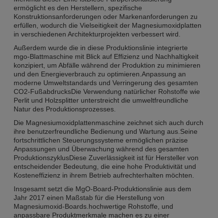
ermöglicht es den Herstellern, spezifische
Konstruktionsanforderungen oder Markenanforderungen zu
erfüllen, wodurch die Vielseitigkeit der Magnesiumoxidplatten
in verschiedenen Architekturprojekten verbessert wird.
Außerdem wurde die in diese Produktionslinie integrierte
mgo-Blattmaschine mit Blick auf Effizienz und Nachhaltigkeit
konzipiert, um Abfälle während der Produktion zu minimieren
und den Energieverbrauch zu optimieren.Anpassung an
moderne Umweltstandards und Verringerung des gesamten
CO2-FußabdrucksDie Verwendung natürlicher Rohstoffe wie
Perlit und Holzsplitter unterstreicht die umweltfreundliche
Natur des Produktionsprozesses.
Die Magnesiumoxidplattenmaschine zeichnet sich auch durch
ihre benutzerfreundliche Bedienung und Wartung aus.Seine
fortschrittlichen Steuerungssysteme ermöglichen präzise
Anpassungen und Überwachung während des gesamten
ProduktionszyklusDiese Zuverlässigkeit ist für Hersteller von
entscheidender Bedeutung, die eine hohe Produktivität und
Kosteneffizienz in ihrem Betrieb aufrechterhalten möchten.
Insgesamt setzt die MgO-Board-Produktionslinie aus dem
Jahr 2017 einen Maßstab für die Herstellung von
Magnesiumoxid-Boards.hochwertige Rohstoffe, und
anpassbare Produktmerkmale machen es zu einer