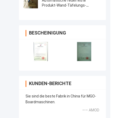
Automatische feuerfeste
Produkt-Wand-Täfelungs-
Ausrüstung
BESCHEINIGUNG
KUNDEN-BERICHTE
Sie sind die beste Fabrik in China für MGO-
Boardmaschinen.
—— AMOD