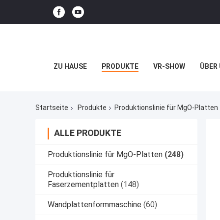
ZU HAUSE
PRODUKTE
VR-SHOW
ÜBER
Startseite
Produkte
Produktionslinie für MgO-Platten
ALLE PRODUKTE
Produktionslinie für MgO-Platten
(248)
Produktionslinie für
Faserzementplatten
(148)
Wandplattenformmaschine
(60)