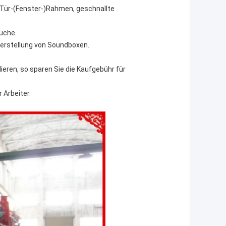
r, Tür-(Fenster-)Rahmen, geschnallte
Küche.
erstellung von Soundboxen.
ieren, so sparen Sie die Kaufgebühr für
 Arbeiter.