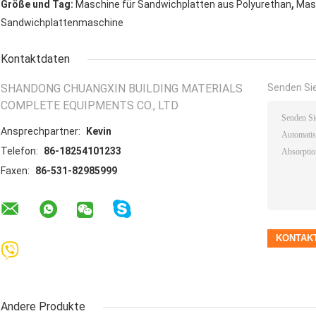
,
Größe und Tag:
Maschine für Sandwichplatten aus Polyurethan
Masc
Sandwichplattenmaschine
Kontaktdaten
SHANDONG CHUANGXIN BUILDING MATERIALS
Senden Sie
COMPLETE EQUIPMENTS CO., LTD
Ansprechpartner:
Kevin
Telefon:
86-18254101233
Faxen:
86-531-82985999
Andere Produkte