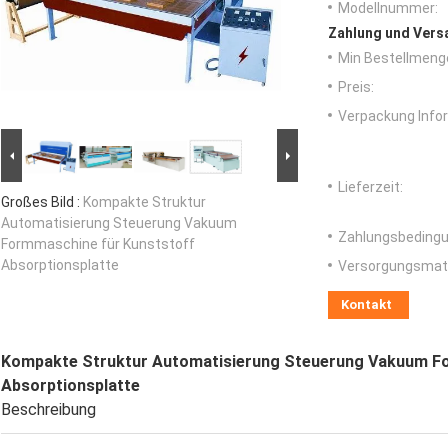
Modellnummer:
Zahlung und Vers
Min Bestellmeng
Preis:
Verpackung Info
Lieferzeit:
Großes Bild :
Kompakte Struktur
Automatisierung Steuerung Vakuum
Zahlungsbedingu
Formmaschine für Kunststoff
Absorptionsplatte
Versorgungsmater
Kontakt
Kompakte Struktur Automatisierung Steuerung Vakuum F
Absorptionsplatte
Beschreibung