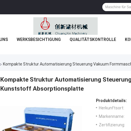
 UNS
WERKSBESICHTIGUNG
QUALITÄTSKONTROLLE
KO
Kompakte Struktur Automatisierung Steuerung Vakuum Formmaschi
Kompakte Struktur Automatisierung Steuerun
Kunststoff Absorptionsplatte
Produktdetails:
Herkunftsort:
Markenname:
Zertifizierung: