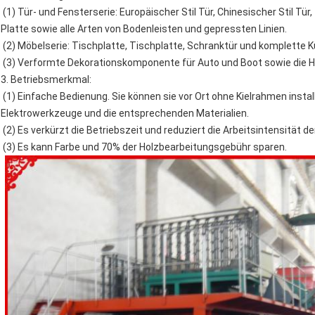
(1) Tür- und Fensterserie: Europäischer Stil Tür, Chinesischer Stil Tü
Platte sowie alle Arten von Bodenleisten und gepressten Linien.
(2) Möbelserie: Tischplatte, Tischplatte, Schranktür und komplette 
(3) Verformte Dekorationskomponente für Auto und Boot sowie die H
3. Betriebsmerkmal:
(1) Einfache Bedienung. Sie können sie vor Ort ohne Kielrahmen install
Elektrowerkzeuge und die entsprechenden Materialien.
(2) Es verkürzt die Betriebszeit und reduziert die Arbeitsintensität der
(3) Es kann Farbe und 70% der Holzbearbeitungsgebühr sparen.