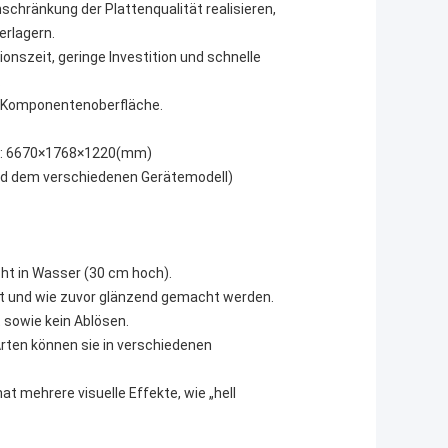
schränkung der Plattenqualität realisieren,
erlagern.
ionszeit, geringe Investition und schnelle
.
re Komponentenoberfläche.
: 6670×1768×1220(mm)
d dem verschiedenen Gerätemodell)
ht in Wasser (30 cm hoch).
gt und wie zuvor glänzend gemacht werden.
 sowie kein Ablösen.
Arten können sie in verschiedenen
t mehrere visuelle Effekte, wie „hell