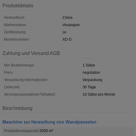
Produktdetails
Herkunftsort:
China
Markenname:
chuangxin
Zertifizierung:
ce
Modellnummer:
XD-D
Zahlung und Versand AGB
Min Bestellmenge:
1 Sätze
Preis:
negotation
Verpackung Informationen:
Verpackung
Lieferzeit:
30 Tage
Versorgungsmaterial-Fähigkeit:
10 Sätze pro Monat
Beschreibung
Maschine zur Herstellung von Wandpaneelen
Produktionskapazität:
2000 m²