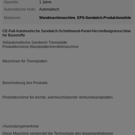
Garantie:
1 Jahre
Automatische Note:
Automatisch
Wandmachmaschine
EPS-Sandwich-Produktionslinie
Markieren:
,
CE-Full-Automatische Sandwich-Schnittwand-Panel-Herstellungsmaschine
für Baustoffe
Vollautomatische Sandwich Trennplatte
Produktionslinie,Wandplattenherstellmaschine
Maschinen für Trennplatten
Beschreibung des Produkts
Produktionslinie für leichte, wärmeschützende Verbundwandplatten.
I Ausrüstungsmerkmal
Diese Maschine verwendet die Technologie des doppelantriebenen