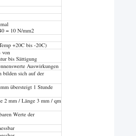
imal
40 = 10 N/mm2
Temp +20C bis -20C)
% von
ur bis Sättigung
ennenswerte Auswirkungen
 bilden sich auf der
2 mm übersteigt 1 Stunde
ite 2 mm / Länge 3 mm / qm
baren Werte der
messbar
messbar