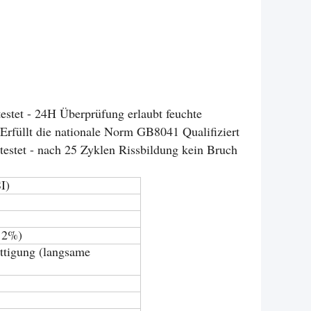
stet - 24H Überprüfung erlaubt feuchte
 Erfüllt die nationale Norm GB8041 Qualifiziert
estet - nach 25 Zyklen Rissbildung kein Bruch
I)
 2%)
tigung (langsame