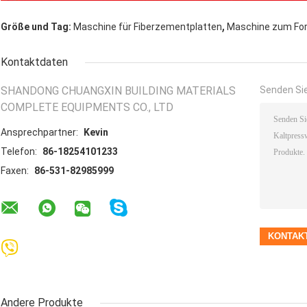
,
Größe und Tag:
Maschine für Fiberzementplatten
Maschine zum Fo
Kontaktdaten
SHANDONG CHUANGXIN BUILDING MATERIALS
Senden Sie
COMPLETE EQUIPMENTS CO., LTD
Ansprechpartner:
Kevin
Telefon:
86-18254101233
Faxen:
86-531-82985999
Andere Produkte