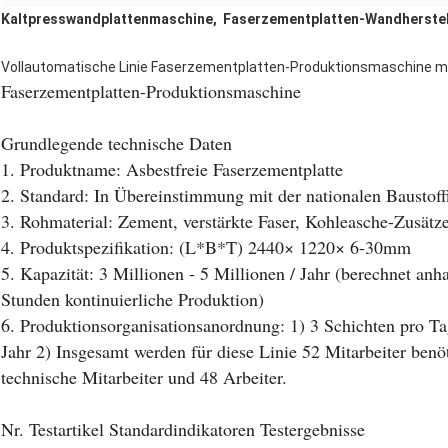
Kaltpresswandplattenmaschine, Faserzementplatten-Wandherste
Vollautomatische Linie Faserzementplatten-Produktionsmaschine mi
Faserzementplatten-Produktionsmaschine
Grundlegende technische Daten
1. Produktname: Asbestfreie Faserzementplatte
2. Standard: In Übereinstimmung mit der nationalen Baustof
3. Rohmaterial: Zement, verstärkte Faser, Kohleasche-Zusätz
4. Produktspezifikation: (L*B*T) 2440× 1220× 6-30mm
5. Kapazität: 3 Millionen - 5 Millionen / Jahr (berechnet a
Stunden kontinuierliche Produktion)
6. Produktionsorganisationsanordnung: 1) 3 Schichten pro Ta
Jahr 2) Insgesamt werden für diese Linie 52 Mitarbeiter benöt
technische Mitarbeiter und 48 Arbeiter.
Nr. Testartikel Standardindikatoren Testergebnisse