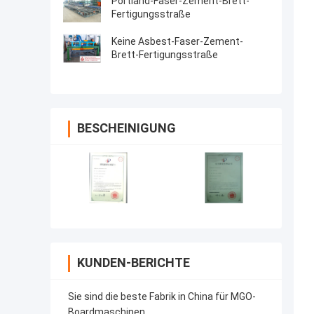
Portland-Faser-Zement-Brett-
Fertigungsstraße
Keine Asbest-Faser-Zement-
Brett-Fertigungsstraße
BESCHEINIGUNG
KUNDEN-BERICHTE
Sie sind die beste Fabrik in China für MGO-
Boardmaschinen.