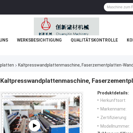
 UNS
WERKSBESICHTIGUNG
QUALITÄTSKONTROLLE
KO
platten
Kaltpresswandplattenmaschine, Faserzementplatten-Wan
Kaltpresswandplattenmaschine, Faserzementp
Produktdetails:
Herkunftsort:
Markenname:
Zertifizierung:
Modellnummer: