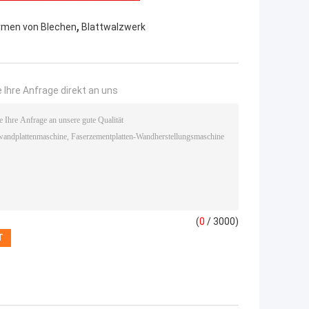
,
rmen von Blechen
Blattwalzwerk
 Ihre Anfrage direkt an uns
(
0
/ 3000)