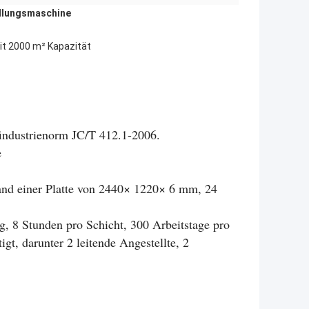
llungsmaschine
t 2000 m² Kapazität
findustrienorm JC/T 412.1-2006.
e
nhand einer Platte von 2440× 1220× 6 mm, 24
g, 8 Stunden pro Schicht, 300 Arbeitstage pro
igt, darunter 2 leitende Angestellte, 2