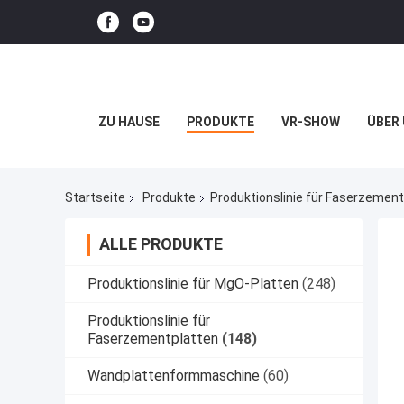
ZU HAUSE
PRODUKTE
VR-SHOW
ÜBER
Startseite
Produkte
Produktionslinie für Faserzement
ALLE PRODUKTE
Produktionslinie für MgO-Platten
(248)
Produktionslinie für
Faserzementplatten
(148)
Wandplattenformmaschine
(60)