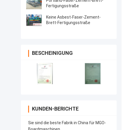
Portland-Faser-Zement-Brett-
Fertigungsstraße
Keine Asbest-Faser-Zement-
Brett-Fertigungsstraße
BESCHEINIGUNG
KUNDEN-BERICHTE
Sie sind die beste Fabrik in China für MGO-
Boardmaschinen.