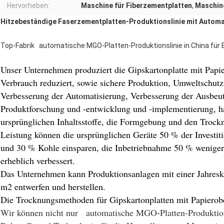
Hervorheben:
Maschine für Fiberzementplatten
,
Maschin
Hitzebeständige Faserzementplatten-Produktionslinie mit Autom
Top-Fabrik automatische MGO-Platten-Produktionslinie in China fü
Unser Unternehmen produziert die Gipskartonplatte mit Papie
Verbrauch reduziert, sowie sichere Produktion, Umweltschutz,
Verbesserung der Automatisierung, Verbesserung der Ausbeut
Produktforschung und -entwicklung und -implementierung, ha
ursprünglichen Inhaltsstoffe, die Formgebung und den Trockn
Leistung können die ursprünglichen Geräte 50 % der Investi
und 30 % Kohle einsparen, die Inbetriebnahme 50 % weniger 
erheblich verbessert.
Das Unternehmen kann Produktionsanlagen mit einer Jahreska
m2 entwerfen und herstellen.
Die Trocknungsmethoden für Gipskartonplatten mit Papierob
Wir können nicht nur automatische MGO-Platten-Produktions