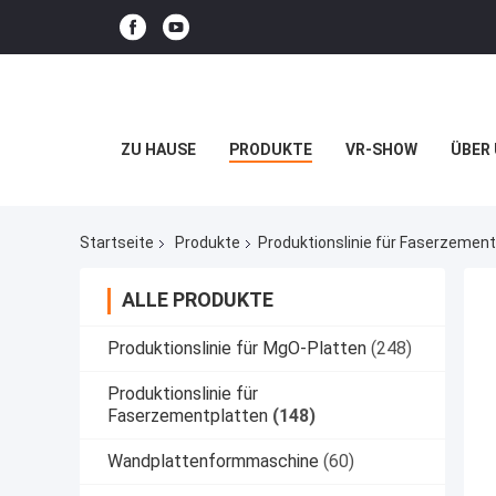
ZU HAUSE
PRODUKTE
VR-SHOW
ÜBER
Startseite
Produkte
Produktionslinie für Faserzement
ALLE PRODUKTE
Produktionslinie für MgO-Platten
(248)
Produktionslinie für
Faserzementplatten
(148)
Wandplattenformmaschine
(60)