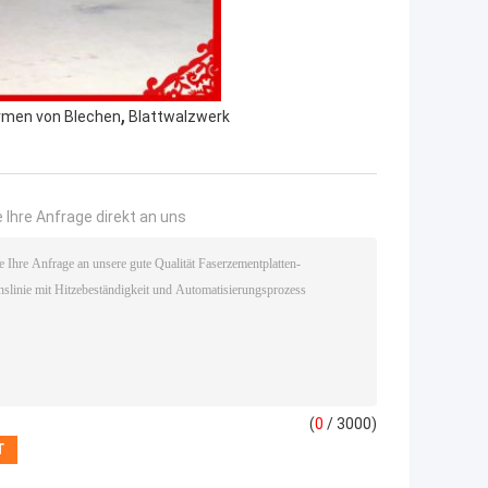
,
rmen von Blechen
Blattwalzwerk
 Ihre Anfrage direkt an uns
(
0
/ 3000)