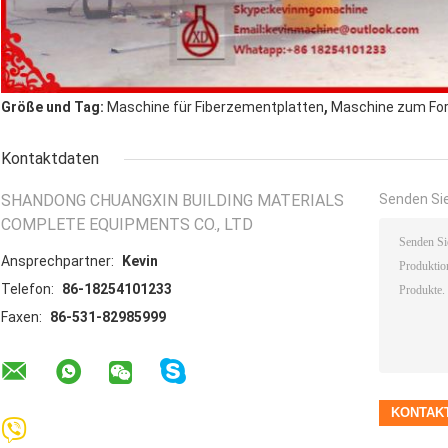
,
Größe und Tag:
Maschine für Fiberzementplatten
Maschine zum Fo
Kontaktdaten
SHANDONG CHUANGXIN BUILDING MATERIALS
Senden Sie
COMPLETE EQUIPMENTS CO., LTD
Ansprechpartner:
Kevin
Telefon:
86-18254101233
Faxen:
86-531-82985999