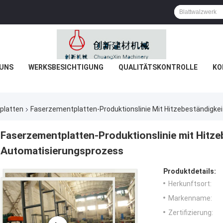
 UNS
WERKSBESICHTIGUNG
QUALITÄTSKONTROLLE
KO
platten
Faserzementplatten-Produktionslinie Mit Hitzebeständigke
Faserzementplatten-Produktionslinie mit Hitze
Automatisierungsprozess
Produktdetails:
Herkunftsort:
Markenname:
Zertifizierung: