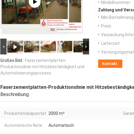
Modellnummer:
Zahlung und Vers
Min Bestellmeng
Preis:
Verpackung Info
Lieferzeit:
Versorgungsmater
Großes Bild :
Faserzementplatten-
Kontakt
Produktionslinie mit Hitzebeständigkeit und
Automatisierungsprozess
Faserzementplatten-Produktionslinie mit Hitzebeständigk
Beschreibung
Produktionskapazität:
2000 m²
Garan
Automatische Note:
Automatisch