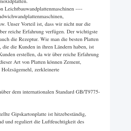
moxidplatten.
von Leichtbauwandplattenmaschinen ----
andwichwandplattenmaschinen,
 Unser Vorteil ist, dass wir nicht nur die
über reiche Erfahrung verfügen. Der wichtigste
n auch die Rezeptur. Wie man die besten Platten
n, die die Kunden in ihren Ländern haben, ist
unden erstellen, da wir über reiche Erfahrung
 dieser Art von Platten können Zement,
Holzsägemehl, zerkleinerte
enüber dem internationalen Standard GB/T9775-
lte Gipskartonplatte ist hitzebeständig,
nd und reguliert die Luftfeuchtigkeit des