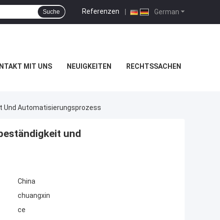
Referenzen
|
German
Suche
NTAKT MIT UNS
NEUIGKEITEN
RECHTSSACHEN
it Und Automatisierungsprozess
beständigkeit und
China
chuangxin
ce