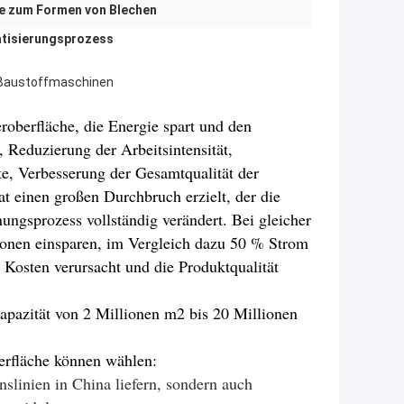
e zum Formen von Blechen
atisierungsprozess
r Baustoffmaschinen
roberfläche, die Energie spart und den
 Reduzierung der Arbeitsintensität,
e, Verbesserung der Gesamtqualität der
t einen großen Durchbruch erzielt, der die
ungsprozess vollständig verändert. Bei gleicher
tionen einsparen, im Vergleich dazu 50 % Strom
Kosten verursacht und die Produktqualität
pazität von 2 Millionen m2 bis 20 Millionen
erfläche können wählen:
linien in China liefern, sondern auch