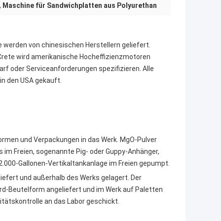
,
Maschine für Sandwichplatten aus Polyurethan
 werden von chinesischen Herstellern geliefert.
gCrete wird amerikanische Hocheffizienzmotoren
arf oder Serviceanforderungen spezifizieren. Alle
in den USA gekauft.
Formen und Verpackungen in das Werk. MgO-Pulver
os im Freien, sogenannte Pig- oder Guppy-Anhänger,
32.000-Gallonen-Vertikaltankanlage im Freien gepumpt.
iefert und außerhalb des Werks gelagert. Der
ard-Beutelform angeliefert und im Werk auf Paletten
itätskontrolle an das Labor geschickt.