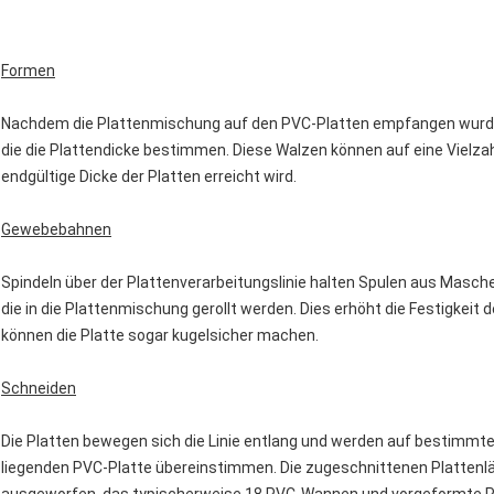
Formen
Nachdem die Plattenmischung auf den PVC-Platten empfangen wurde
die die Plattendicke bestimmen. Diese Walzen können auf eine Vielza
endgültige Dicke der Platten erreicht wird.
Gewebebahnen
Spindeln über der Plattenverarbeitungslinie halten Spulen aus Masc
die in die Plattenmischung gerollt werden. Dies erhöht die Festigkei
können die Platte sogar kugelsicher machen.
Schneiden
Die Platten bewegen sich die Linie entlang und werden auf bestimmte
liegenden PVC-Platte übereinstimmen. Die zugeschnittenen Plattenl