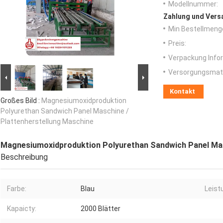
Modellnummer:
Zahlung und Vers
Min Bestellmeng
Preis:
Verpackung Info
Versorgungsmater
Kontakt
Großes Bild :
Magnesiumoxidproduktion
Polyurethan Sandwich Panel Maschine /
Plattenherstellung Maschine
Magnesiumoxidproduktion Polyurethan Sandwich Panel Mas
Beschreibung
Farbe:
Blau
Leist
Kapaicty:
2000 Blätter