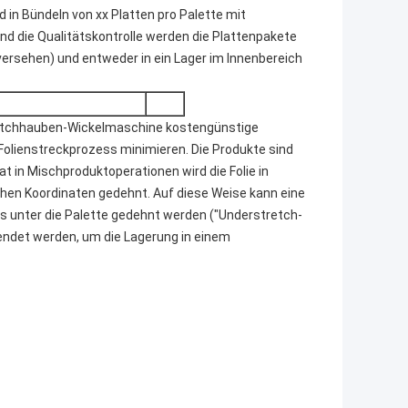
d in Bündeln von xx Platten pro Palette mit
 die Qualitätskontrolle werden die Plattenpakete
ersehen) und entweder in ein Lager im Innenbereich
etchhauben-Wickelmaschine kostengünstige
Folienstreckprozess minimieren. Die Produkte sind
t in Mischproduktoperationen wird die Folie in
chen Koordinaten gedehnt. Auf diese Weise kann eine
bis unter die Palette gedehnt werden ("Understretch-
wendet werden, um die Lagerung in einem