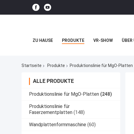
ZU HAUSE
PRODUKTE
VR-SHOW
ÜBER
Startseite
Produkte
Produktionslinie für MgO-Platten
ALLE PRODUKTE
Produktionslinie für MgO-Platten
(248)
Produktionslinie für
Faserzementplatten
(148)
Wandplattenformmaschine
(60)