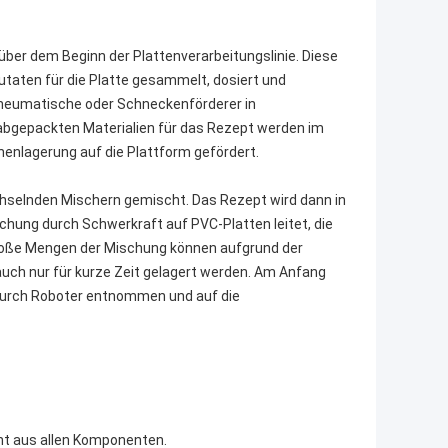
über dem Beginn der Plattenverarbeitungslinie. Diese
utaten für die Platte gesammelt, dosiert und
pneumatische oder Schneckenförderer in
e abgepackten Materialien für das Rezept werden im
enlagerung auf die Plattform gefördert.
selnden Mischern gemischt. Das Rezept wird dann in
schung durch Schwerkraft auf PVC-Platten leitet, die
Große Mengen der Mischung können aufgrund der
auch nur für kurze Zeit gelagert werden. Am Anfang
 durch Roboter entnommen und auf die
t aus allen Komponenten.