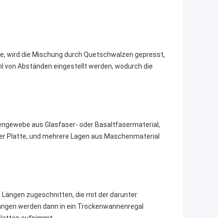
, wird die Mischung durch Quetschwalzen gepresst,
hl von Abständen eingestellt werden, wodurch die
hengewebe aus Glasfaser- oder Basaltfasermaterial,
t der Platte, und mehrere Lagen aus Maschenmaterial
 Längen zugeschnitten, die mit der darunter
ängen werden dann in ein Trockenwannenregal