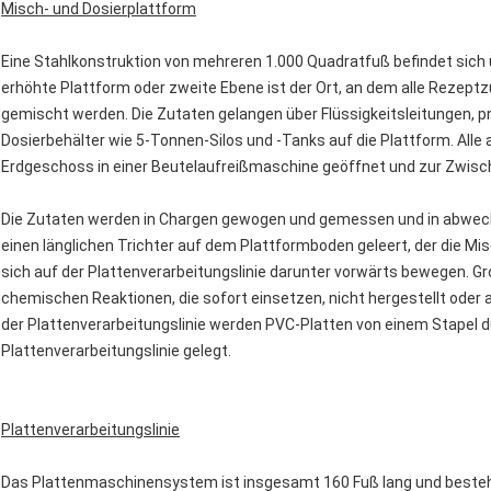
Misch- und Dosierplattform
Eine Stahlkonstruktion von mehreren 1.000 Quadratfuß befindet sich 
erhöhte Plattform oder zweite Ebene ist der Ort, an dem alle Rezeptz
gemischt werden. Die Zutaten gelangen über Flüssigkeitsleitungen, 
Dosierbehälter wie 5-Tonnen-Silos und -Tanks auf die Plattform. All
Erdgeschoss in einer Beutelaufreißmaschine geöffnet und zur Zwisch
Die Zutaten werden in Chargen gewogen und gemessen und in abwech
einen länglichen Trichter auf dem Plattformboden geleert, der die Mi
sich auf der Plattenverarbeitungslinie darunter vorwärts bewegen. 
chemischen Reaktionen, die sofort einsetzen, nicht hergestellt oder 
der Plattenverarbeitungslinie werden PVC-Platten von einem Stapel
Plattenverarbeitungslinie gelegt.
Plattenverarbeitungslinie
Das Plattenmaschinensystem ist insgesamt 160 Fuß lang und besteh