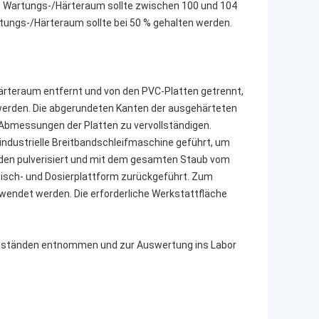
im Wartungs-/Härteraum sollte zwischen 100 und 104
rtungs-/Härteraum sollte bei 50 % gehalten werden.
ärteraum entfernt und von den PVC-Platten getrennt,
 werden. Die abgerundeten Kanten der ausgehärteten
Abmessungen der Platten zu vervollständigen.
 industrielle Breitbandschleifmaschine geführt, um
werden pulverisiert und mit dem gesamten Staub vom
isch- und Dosierplattform zurückgeführt. Zum
endet werden. Die erforderliche Werkstattfläche
Abständen entnommen und zur Auswertung ins Labor