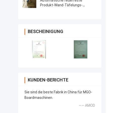
Automatische feuerfeste
Produkt-Wand-Täfelungs-
Ausrüstung
BESCHEINIGUNG
KUNDEN-BERICHTE
Sie sind die beste Fabrik in China für MGO-
Boardmaschinen.
—— AMOD