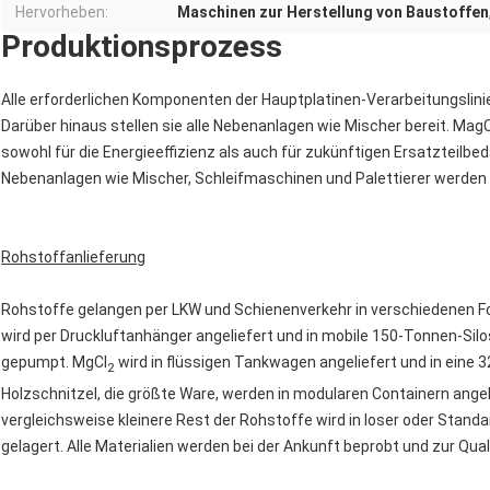
Hervorheben:
Maschinen zur Herstellung von Baustoffen
Produktionsprozess
Alle erforderlichen Komponenten der Hauptplatinen-Verarbeitungslinie
Darüber hinaus stellen sie alle Nebenanlagen wie Mischer bereit. Ma
sowohl für die Energieeffizienz als auch für zukünftigen Ersatzteilbed
Nebenanlagen wie Mischer, Schleifmaschinen und Palettierer werden 
Rohstoffanlieferung
Rohstoffe gelangen per LKW und Schienenverkehr in verschiedenen 
wird per Druckluftanhänger angeliefert und in mobile 150-Tonnen-Sil
gepumpt. MgCl
wird in flüssigen Tankwagen angeliefert und in eine 
2
Holzschnitzel, die größte Ware, werden in modularen Containern angel
vergleichsweise kleinere Rest der Rohstoffe wird in loser oder Stand
gelagert. Alle Materialien werden bei der Ankunft beprobt und zur Qual