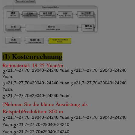
(I) Kostenrechnung
Rohmaterial: 19-25 Yuan/m
×21,7~27,70=29040~24240 Yuan.
×21,7~27,70=29040~24240
2
2
Yuan.
×21,7~27,70=29040~24240 Yuan.
×21,7~27,70=29040~24240
2
2
Yuan.
×21,7~27,70=29040~24240 Yuan.
2
(Nehmen Sie die kleine Ausrüstung als
Beispiel)
Produktion: 800 m
×21,7~27,70=29040~24240 Yuan.
×21,7~27,70=29040~24240
2
2
Yuan.
×21,7~27,70=29040~24240
2
Yuan.
×21,7~27,70=29040~24240
2