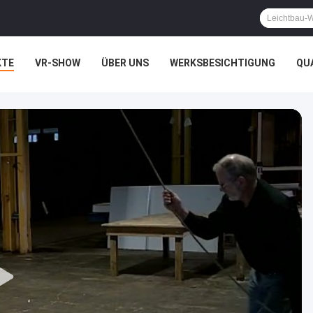
KTE
VR-SHOW
ÜBER UNS
WERKSBESICHTIGUNG
QU
HTSSACHEN