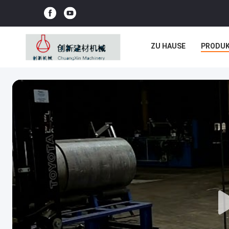
ZU HAUSE
PRODU
NEUIGKEITEN
REC