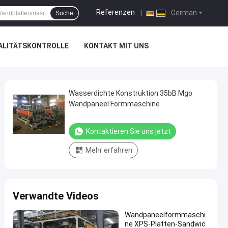
Referenzen
|
German
Suche
ALITÄTSKONTROLLE
KONTAKT MIT UNS
Wasserdichte Konstruktion 35bB Mgo
Wandpaneel Formmaschine
Kontaktieren Sie uns jetzt
Mehr erfahren
Verwandte Videos
Wandpaneelformmaschi
ne XPS-Platten-Sandwic