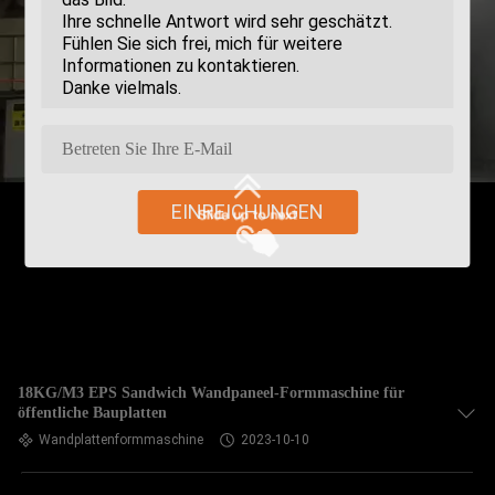
EINREICHUNGEN
18KG/M3 EPS Sandwich Wandpaneel-Formmaschine für
öffentliche Bauplatten
Wandplattenformmaschine
2023-10-10