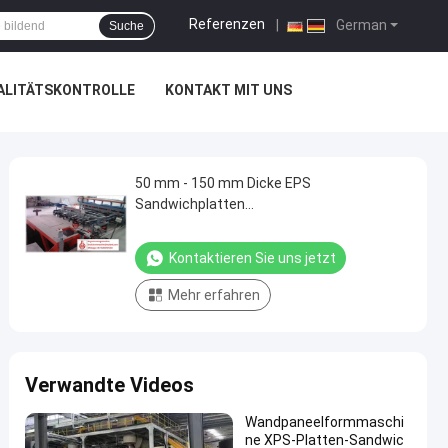
Referenzen
|
German
Suche
ALITÄTSKONTROLLE
KONTAKT MIT UNS
50 mm - 150 mm Dicke EPS
Sandwichplatten
Maschine Dachplattenformmaschine
Kontaktieren Sie uns jetzt
Mehr erfahren
Verwandte Videos
Wandpaneelformmaschi
ne XPS-Platten-Sandwic