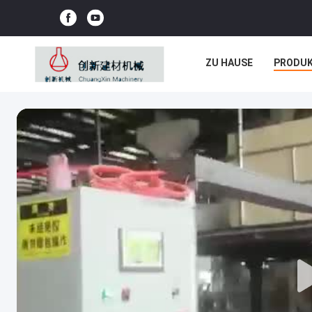
ZU HAUSE
PRODU
NEUIGKEITEN
REC