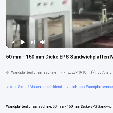
50 mm - 150 mm Dicke EPS Sandwichplatten 
Wandplattenformmaschine
2023-10-10
65 Ansic
#
rollen Sie
#
Maschinerie bildend
#
Leichtbau-Wandplattenma
Wandplattenformmaschine, 50 mm - 150 mm Dicke EPS Sandwic
Produktionslinie und Wandplattenherstellung Maschine Kernmateria