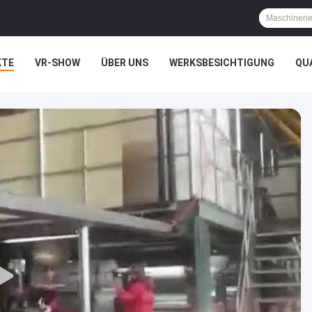
KTE
VR-SHOW
ÜBER UNS
WERKSBESICHTIGUNG
QU
HTSSACHEN