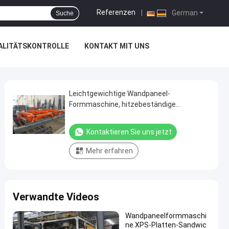
Referenzen
|
German
Suche
ALITÄTSKONTROLLE
KONTAKT MIT UNS
Leichtgewichtige Wandpaneel-
Formmaschine, hitzebeständige
Materialien für Bau-Schalungsplatten
Kontaktieren Sie uns jetzt
Mehr erfahren
Verwandte Videos
Wandpaneelformmaschi
ne XPS-Platten-Sandwic