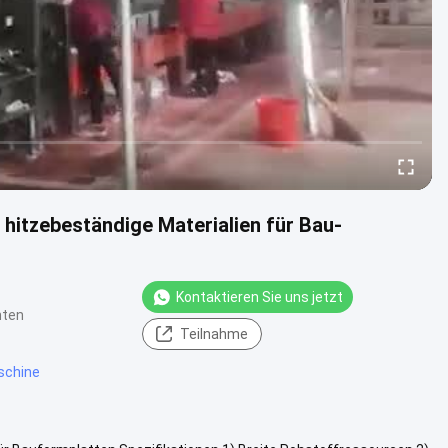
itzebeständige Materialien für Bau-
Kontaktieren Sie uns jetzt
hten
Teilnahme
schine