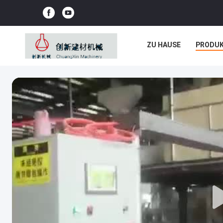
ZU HAUSE
PRODU
NEUIGKEITEN
REC