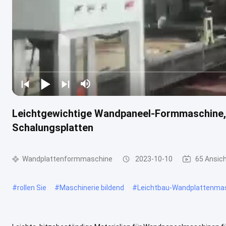
Leichtgewichtige Wandpaneel-Formmaschine, h
Schalungsplatten
Wandplattenformmaschine
2023-10-10
65 Ansic
#
rollen Sie
#
Maschinerie bildend
#
Leichtbau-Wandplattenma