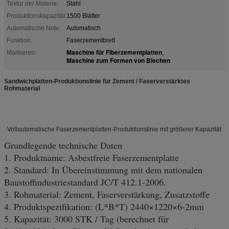
Textur der Materie:
Stahl
Produktionskapazität:
1500 Blätter
Automatische Note:
Automatisch
Funktion:
Faserzementbrett
Maschine für Fiberzementplatten
Markieren:
,
Maschine zum Formen von Blechen
Sandwichplatten-Produktionslinie für Zement / Faserverstärktes
Rohmaterial
Vollautomatische Faserzementplatten-Produktionslinie mit größerer Kapazität
Grundlegende technische Daten
1. Produktname: Asbestfreie Faserzementplatte
2. Standard: In Übereinstimmung mit dem nationalen
Baustoffindustriestandard JC/T 412.1-2006.
3. Rohmaterial: Zement, Faserverstärkung, Zusatzstoffe
4. Produktspezifikation: (L*B*T) 2440×1220×6-2mm
5. Kapazität: 3000 STK / Tag (berechnet für