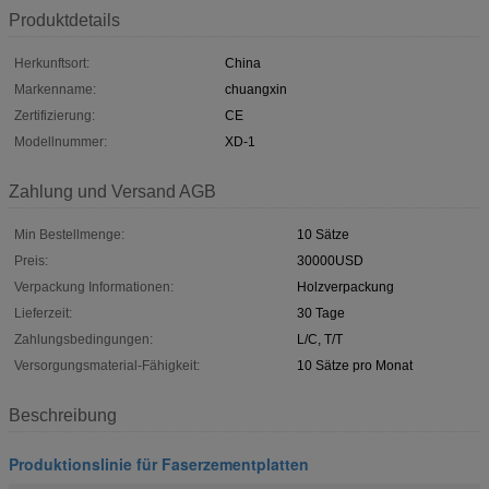
Produktdetails
Herkunftsort:
China
Markenname:
chuangxin
Zertifizierung:
CE
Modellnummer:
XD-1
Zahlung und Versand AGB
Min Bestellmenge:
10 Sätze
Preis:
30000USD
Verpackung Informationen:
Holzverpackung
Lieferzeit:
30 Tage
Zahlungsbedingungen:
L/C, T/T
Versorgungsmaterial-Fähigkeit:
10 Sätze pro Monat
Beschreibung
Produktionslinie für Faserzementplatten