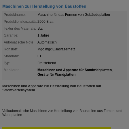
Maschinen zur Herstellung von Baustoffen
Produktname:
Maschine für das Formen von Gebäudeplatten
Produktionskapazität:
2500 Blatt
Textur des Materials:
Stahl
Garantie:
1 Jahre
Automatische Note:
Automatisch
Rohstoff:
Mgo,mgcl,Glasfasernetz
Standard:
CE
Typ:
Freistehend
Maschinen und Apparate für Sandwichplatten
Markieren:
,
Geräte für Wandplatten
Maschinen und Apparate zur Herstellung von Baustoffen mit
Stromverteilsystem
Vollautomatische Maschinen zur Herstellung von Baustoffen aus Zement und
Wandplatten