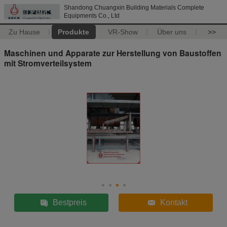
Shandong Chuangxin Building Materials Complete
Equipments Co., Ltd
Zu Hause
Produkte
VR-Show
Über uns
>>
Maschinen und Apparate zur Herstellung von Baustoffen
mit Stromverteilsystem
Bestpreis
Kontakt