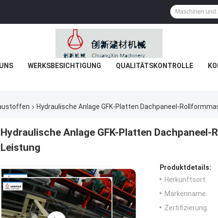
 UNS
WERKSBESICHTIGUNG
QUALITÄTSKONTROLLE
KO
austoffen
Hydraulische Anlage GFK-Platten Dachpaneel-Rollformmas
Hydraulische Anlage GFK-Platten Dachpaneel-R
Leistung
Produktdetails:
Herkunftsort:
Markenname:
Zertifizierung: