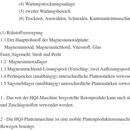
(4) Wartungstrocknungsanlage
(5) zweiter Wartungsbereich
(6) Trocknen, Auswählen, Schneiden, Kantenanleimmaschine,
(1) Rohstoffversorgung
1.1 Der Hauptrohstoff der Magnesiumoxidplatte:
Magnesiumoxid, Magnesiumchlorid, Vliesstoff, Glas
Faser.,Sägemehl, Stroh und Perlit
1.2 Magnesiumoxidlager
1.3 Magnesiumchlorid-Lösungspool (Vorschlag: zwei Auflösungspool
1.4 Perlitspeicher (unabhängig) unterschiedliche Plattenstärken verwen
1.5 Sägemehllager (unabhängig) unterschiedliche Plattenstärken verwe
1 - Das von der HQJ-Maschine hergestellte Betonprodukt kann auch a
und Zuschlagstoffen verwendet werden.
2 - Die HQJ-Plattenmaschine ist eine mobile Plattenproduktionsmaschi
Bewegen benötigt.