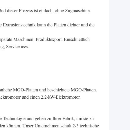
 Und dieser Prozess ist einfach, ohne Zugmaschine.
Extrusionstechnik kann die Platten dichter und die
parate Maschinen, Produktexport. Einschließlich
ng, Service usw.
hnliche MGO-Platten und beschichtete MGO-Platten.
Elektromotor und einen 2,2-kW-Elektromotor.
e Technologie und gehen zu Ihrer Fabrik, um sie zu
stellen können. Unser Unternehmen schult 2-3 technische