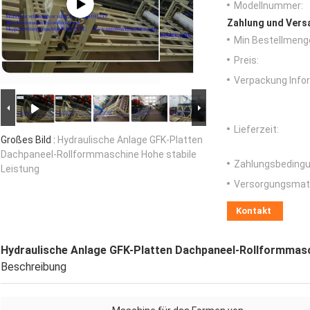
Modellnummer:
Zahlung und Vers
Min Bestellmeng
Preis:
Verpackung Info
Lieferzeit:
Großes Bild :
Hydraulische Anlage GFK-Platten
Dachpaneel-Rollformmaschine Hohe stabile
Zahlungsbedingu
Leistung
Versorgungsmater
Kontakt
Hydraulische Anlage GFK-Platten Dachpaneel-Rollformmasc
Beschreibung