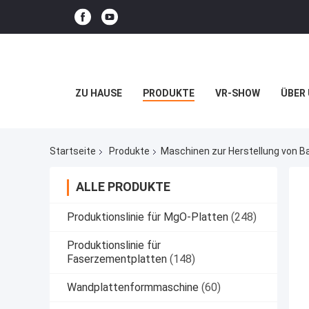
ZU HAUSE
PRODUKTE
VR-SHOW
ÜBER
Startseite
Produkte
Maschinen zur Herstellung von B
ALLE PRODUKTE
Produktionslinie für MgO-Platten
(248)
Produktionslinie für
Faserzementplatten
(148)
Wandplattenformmaschine
(60)