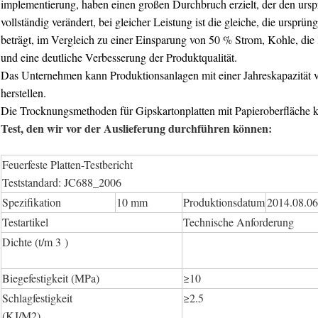
implementierung, haben einen großen Durchbruch erzielt, der den ur
vollständig verändert, bei gleicher Leistung ist die gleiche, die urspr
beträgt, im Vergleich zu einer Einsparung von 50 % Strom, Kohle, die
und eine deutliche Verbesserung der Produktqualität.
Das Unternehmen kann Produktionsanlagen mit einer Jahreskapazität 
herstellen.
Die Trocknungsmethoden für Gipskartonplatten mit Papieroberfläche 
Test, den wir vor der Auslieferung durchführen können:
Feuerfeste Platten-Testbericht
Teststandard: JC688_2006
Spezifikation
10 mm
Produktionsdatum
2014.08.06
Testartikel
Technische Anforderung
Dichte (t/m 3 )
Biegefestigkeit (MPa)
≥10
Schlagfestigkeit
≥2.5
(KJ/M2)