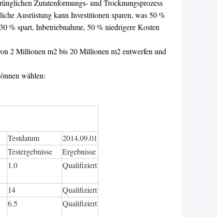
sprünglichen Zutatenformungs- und Trocknungsprozess
üngliche Ausrüstung kann Investitionen sparen, was 50 %
 30 % spart, Inbetriebnahme, 50 % niedrigere Kosten
von 2 Millionen m2 bis 20 Millionen m2 entwerfen und
können wählen:
Testdatum
2014.09.01
Testergebnisse
Ergebnisse
1.0
Qualifiziert
14
Qualifiziert
6.5
Qualifiziert