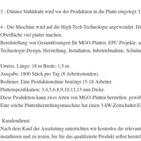
3 - Dünner Stahldraht wird vor der Produktion in die Platte eingelegt.
4 - Die Maschine wird auf die High-Tech-Technologie angewendet. Die 
Oberfläche viel glatter machen.
Bereitstellung von Gesamtlösungen für MGO-Platten, EPC-Projekte, se
Technologie-Design, Herstellung, Installation, Inbetriebnahme, Schulu
Umriss. Länge: 18 m Breite: 1,5 m
Ausgabe: 1800 Stück pro Tag (8 Arbeitsstunden).
Bediener: Eine Produktionslinie benötigt 15-18 Arbeiter.
Plattenspezifikation: 3,4,5,6,8,9,10,12,15 mm Dicke.
Diese Produktion kann zwei Arten von MGO-Platten herstellen: gewö
Eine solche Plattenherstellungsmaschine hat einen 3-kW-Zeitschalter-
Kundendienst
Nach dem Kauf der Ausrüstung unterrichten wir kostenlos die relevant
installieren und zu testen, bis Sie das qualifizierte Produkt selbst her