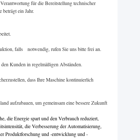
 Verantwortung für die Bereitstellung technischer
 beträgt ein Jahr.
eitet.
tion, falls notwendig, rufen Sie uns bitte frei an.
ie den Kunden in regelmäßigen Abständen.
sicherzustellen, dass Ihre Maschine kontinuierlich
sland aufzubauen, um gemeinsam eine bessere Zukunft
e, die Energie spart und den Verbrauch reduziert,
tsintensität, die Verbesserung der Automatisierung,
der Produktforschung und -entwicklung und -