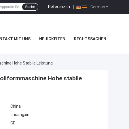
Referenzen
|
German
Suche
NTAKT MIT UNS
NEUIGKEITEN
RECHTSSACHEN
chine Hohe Stabile Leistung
ollformmaschine Hohe stabile
China
chuangxin
CE