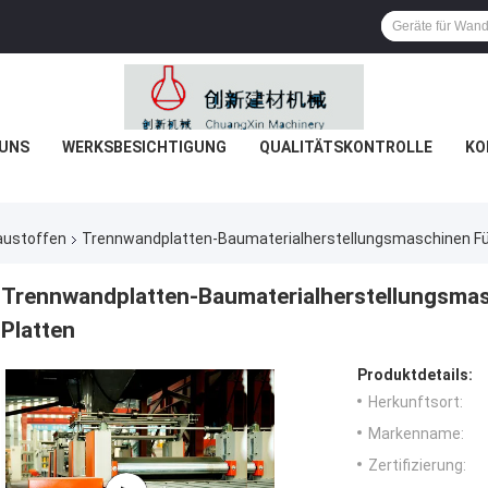
 UNS
WERKSBESICHTIGUNG
QUALITÄTSKONTROLLE
KO
austoffen
Trennwandplatten-Baumaterialherstellungsmaschinen Für
Trennwandplatten-Baumaterialherstellungsmas
Platten
Produktdetails:
Herkunftsort:
Markenname:
Zertifizierung: