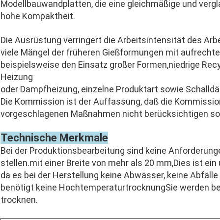
Modellbauwandplatten, die eine gleichmäßige und vergl
hohe Kompaktheit.
Die Ausrüstung verringert die Arbeitsintensität des Arb
viele Mängel der früheren Gießformungen mit aufrecht
beispielsweise den Einsatz großer Formen,niedrige Recyc
Heizung
oder Dampfheizung, einzelne Produktart sowie Schall
Die Kommission ist der Auffassung, daß die Kommissio
vorgeschlagenen Maßnahmen nicht berücksichtigen sol
Technische Merkmale
Bei der Produktionsbearbeitung sind keine Anforderun
stellen.
mit einer Breite von mehr als 20 mm,
Dies ist ei
da es bei der Herstellung keine Abwässer, keine Abfälle
benötigt keine HochtemperaturtrocknungSie werden be
trocknen.