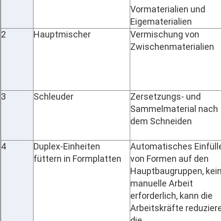
Vormaterialien und
Eigematerialien
2
Hauptmischer
Vermischung von
Zwischenmaterialien
3
Schleuder
Zersetzungs- und
Sammelmaterial nach
dem Schneiden
4
Duplex-Einheiten
Automatisches Einfüll
füttern in Formplatten
von Formen auf den
Hauptbaugruppen, kei
manuelle Arbeit
erforderlich, kann die
Arbeitskräfte reduziere
die