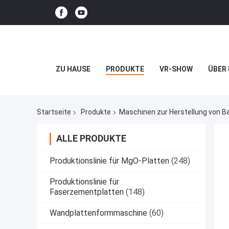
ZU HAUSE
PRODUKTE
VR-SHOW
ÜBER
Startseite
Produkte
Maschinen zur Herstellung von B
ALLE PRODUKTE
Produktionslinie für MgO-Platten
(248)
Produktionslinie für
Faserzementplatten
(148)
Wandplattenformmaschine
(60)