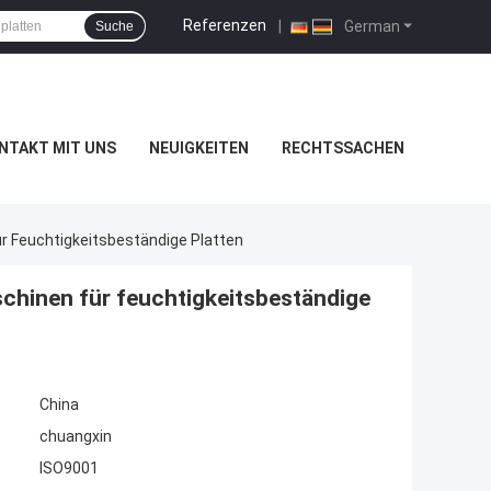
Referenzen
|
German
Suche
NTAKT MIT UNS
NEUIGKEITEN
RECHTSSACHEN
 Feuchtigkeitsbeständige Platten
chinen für feuchtigkeitsbeständige
China
chuangxin
ISO9001