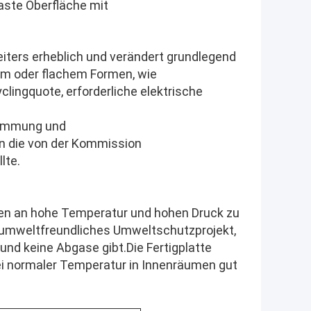
aste Oberfläche mit
eiters erheblich und verändert grundlegend
em oder flachem Formen, wie
lingquote, erforderliche elektrische
dämmung und
n die von der Kommission
lte.
gen an hohe Temperatur und hohen Druck zu
n umweltfreundliches Umweltschutzprojekt,
 und keine Abgase gibt.Die Fertigplatte
i normaler Temperatur in Innenräumen gut