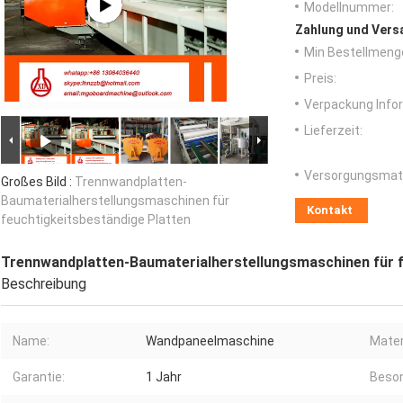
Modellnummer:
Zahlung und Vers
Min Bestellmeng
Preis:
Verpackung Info
Lieferzeit:
Versorgungsmater
Großes Bild :
Trennwandplatten-
Baumaterialherstellungsmaschinen für
Kontakt
feuchtigkeitsbeständige Platten
Trennwandplatten-Baumaterialherstellungsmaschinen für f
Beschreibung
Name:
Wandpaneelmaschine
Mater
Garantie:
1 Jahr
Beson